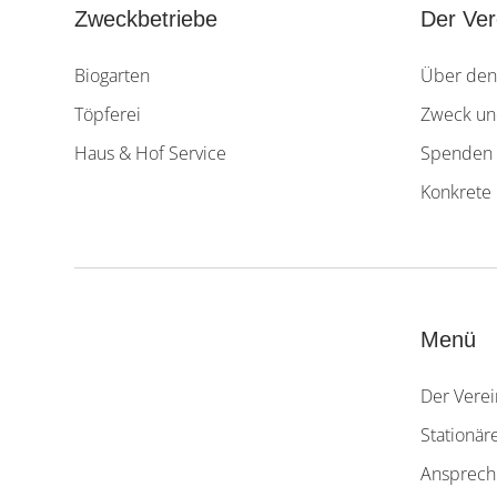
Zweckbetriebe
Der Ver
Biogarten
Über den
Töpferei
Zweck und
Haus & Hof Service
Spenden 
Konkrete 
Menü
Der Verei
Stationär
Ansprech