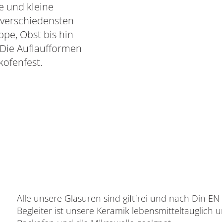
e und kleine
 verschiedensten
ppe, Obst bis hin
 Die Auflaufformen
kofenfest.
Alle unsere Glasuren sind giftfrei und nach Din EN 13
Begleiter ist unsere Keramik lebensmitteltauglich 