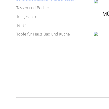
Tassen und Becher
M
Teegeschirr
Teller
Töpfe für Haus, Bad und Küche