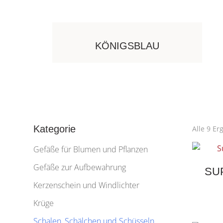
KÖNIGSBLAU
Kategorie
Alle 9 E
Gefäße für Blumen und Pflanzen
Gefäße zur Aufbewahrung
SU
Kerzenschein und Windlichter
Krüge
Schalen, Schälchen und Schüsseln