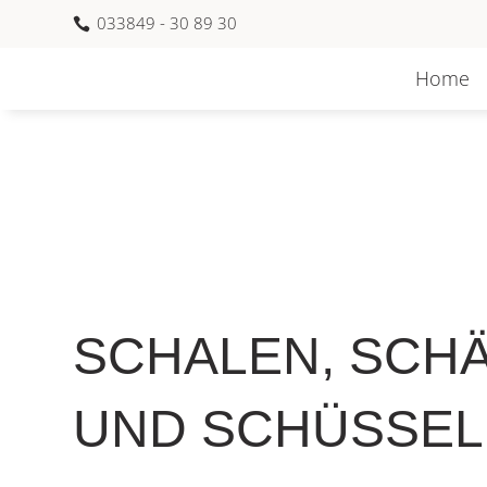
033849 - 30 89 30

Home
SCHALEN, SCH
UND SCHÜSSE