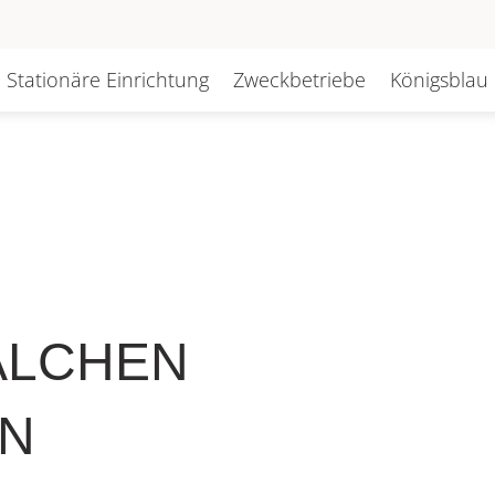
Stationäre Einrichtung
Zweckbetriebe
Königsblau
ÄLCHEN
LN