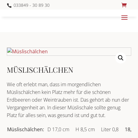
033849 - 30 89 30

MÜSLISCHÄLCHEN
Wie oft erlebt man, dass im morgendlichen
Müslischälchen kein Platz mehr für die schönen
Erdbeeren oder Weintrauben ist. Das gehört ab nun der
Vergangenheit an. In dieser Müslischale sollte genug
Platz für alles sein, was gesund ist und gut tut.
Müslischälchen:
D 17,0 cm
H 8,5 cm
Liter 0,8
18,50