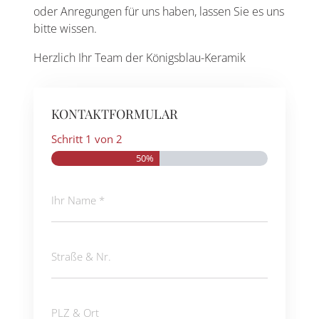
oder Anregungen für uns haben, lassen Sie es uns
bitte wissen.
Herzlich Ihr Team der Königsblau-Keramik
KONTAKTFORMULAR
Schritt
1
von
2
50%
Ihr
Name
(erforderlich)
Straße
&
Nr.
PLZ
&