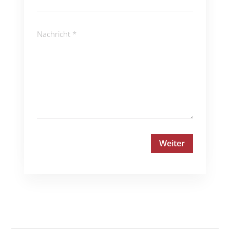
Ort
Nachricht
(erforderlich)