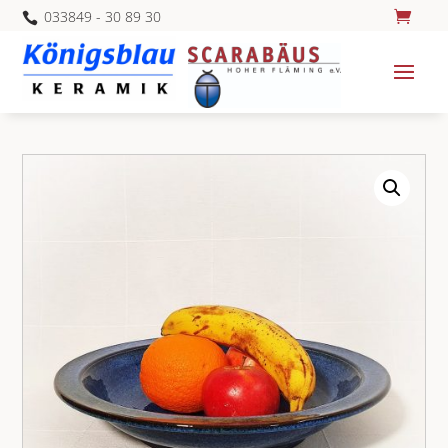
033849 - 30 89 30
