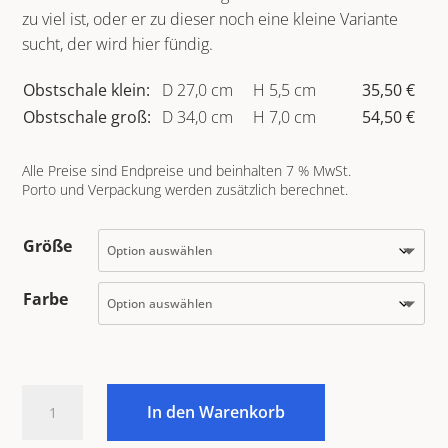
zu viel ist, oder er zu dieser noch eine kleine Variante
sucht, der wird hier fündig.
Obstschale klein:
D 27,0 cm
H 5,5 cm
35,50 €
Obstschale groß:
D 34,0 cm
H 7,0 cm
54,50 €
Alle Preise sind Endpreise und beinhalten 7 % MwSt.
Porto und Verpackung werden zusätzlich berechnet.
Größe
Farbe
Obstschale
In den Warenkorb
Menge