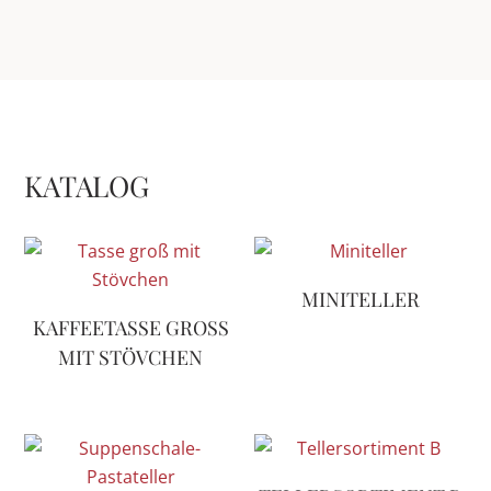
KATALOG
MINITELLER
KAFFEETASSE GROSS M
IT STÖVCHEN