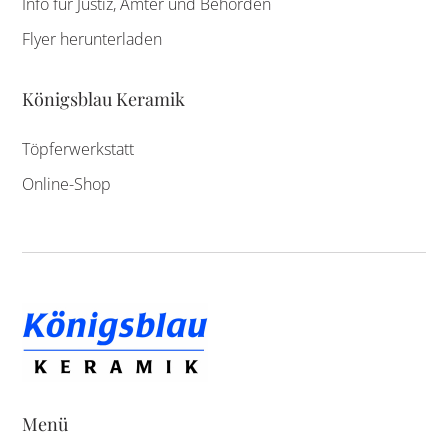
Info für Justiz, Ämter und Behörden
Flyer herunterladen
Königsblau Keramik
Töpferwerkstatt
Online-Shop
Menü