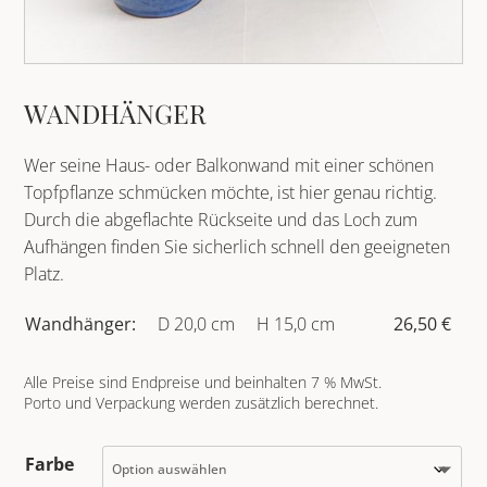
WANDHÄNGER
Wer seine Haus- oder Balkonwand mit einer schönen
Topfpflanze schmücken möchte, ist hier genau richtig.
Durch die abgeflachte Rückseite und das Loch zum
Aufhängen finden Sie sicherlich schnell den geeigneten
Platz.
Wandhänger:
D 20,0 cm
H 15,0 cm
26,50 €
Alle Preise sind Endpreise und beinhalten 7 % MwSt.
Porto und Verpackung werden zusätzlich berechnet.
Farbe