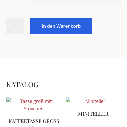
Wandhänger
In den Warenkorb
Menge
KATALOG
MINITELLER
KAFFEETASSE GROSS M