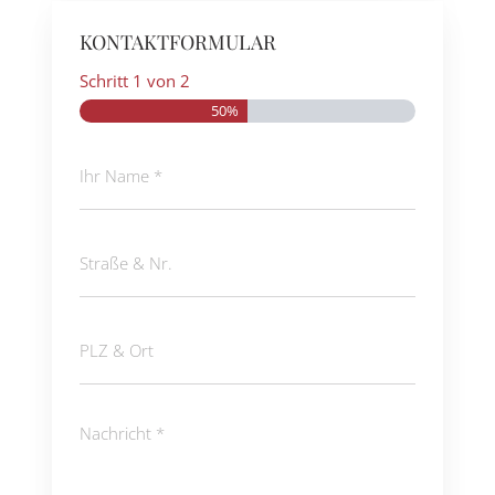
KONTAKTFORMULAR
Schritt
1
von
2
50%
Ihr
Name
(erforderlich)
Straße
&
Nr.
PLZ
&
Ort
Nachricht
(erforderlich)