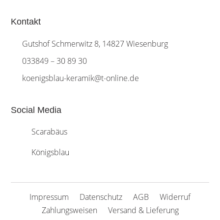
Kontakt
Gutshof Schmerwitz 8, 14827 Wiesenburg
033849 – 30 89 30
koenigsblau-keramik@t-online.de
Social Media
Scarabäus
Königsblau
Impressum
Datenschutz
AGB
Widerruf
Zahlungsweisen
Versand & Lieferung