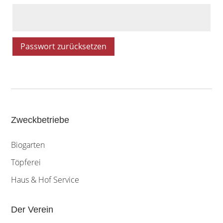
Passwort zurücksetzen
Zweckbetriebe
Biogarten
Töpferei
Haus & Hof Service
Der Verein